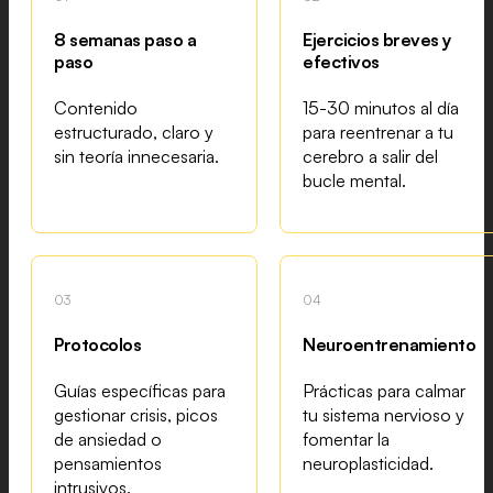
8 semanas paso a
Ejercicios breves y
paso
efectivos
Contenido
15-30 minutos al día
estructurado, claro y
para reentrenar a tu
sin teoría innecesaria.
cerebro a salir del
bucle mental.
03
04
Protocolos
Neuroentrenamiento
Guías específicas para
Prácticas para calmar
gestionar crisis, picos
tu sistema nervioso y
de ansiedad o
fomentar la
pensamientos
neuroplasticidad.
intrusivos.