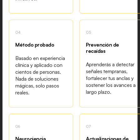
04
05
Método probado
Prevención de
recaídas
Basado en experiencia
Aprenderás a detectar
clínica y aplicado con
señales tempranas,
cientos de personas.
fortalecer tus anclas y
Nada de soluciones
sostener los avances a
mágicas, solo pasos
largo plazo.
reales.
06
07
Neurociencia
Actualizaciones de