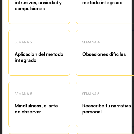
intrusivos, ansiedad y
método integrado
compulsiones
SEMANA 3
SEMANA 4
Aplicación del método
Obsesiones difíciles
integrado
SEMANA 5
SEMANA 6
Mindfulness, el arte
Reescribe tu narrativa
de observar
personal