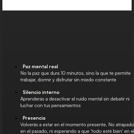
Paz mental real
No la paz que dura 10 minutos, sino la que te permite
trabajar, dormir y disfrutar sin miedo constante
Silencio interno
Aprenderás a desactivar el ruido mental sin debatir ni
luchar con tus pensamientos
Presencia
Volverás a estar en el momento presente. No atrapad
en el pasado, ni esperando a que 'todo esté bien' en e