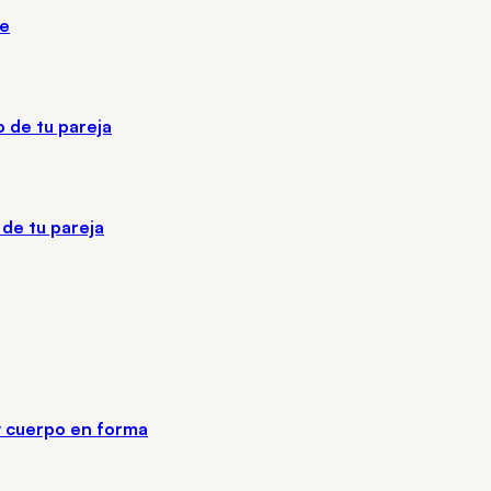
te
o de tu pareja
 de tu pareja
y cuerpo en forma