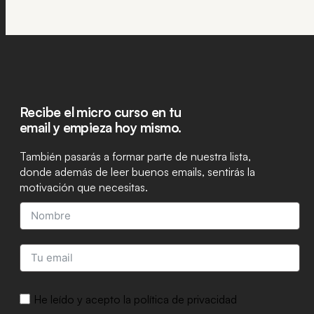
Recibe el micro curso en tu
email y empieza hoy mismo.
También pasarás a formar parte de nuestra lista,
donde además de leer buenos emails, sentirás la
motivación que necesitas.
He leído y acepto la política de privacidad