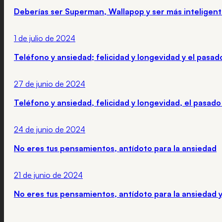
Deberías ser Superman, Wallapop y ser más inteligen
1 de julio de 2024
Teléfono y ansiedad; felicidad y longevidad y el pasad
27 de junio de 2024
Teléfono y ansiedad, felicidad y longevidad, el pasado
24 de junio de 2024
No eres tus pensamientos, antídoto para la ansiedad
21 de junio de 2024
No eres tus pensamientos, antídoto para la ansiedad 