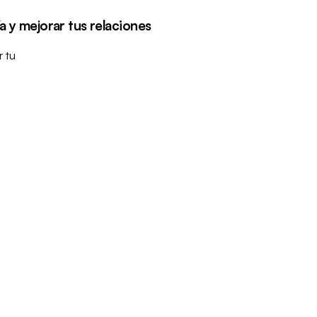
 y mejorar tus relaciones
 tu