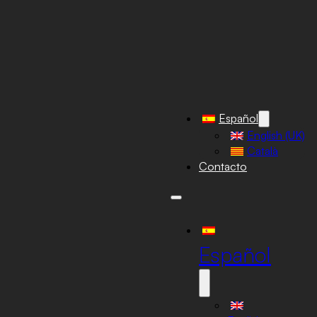
Español
English (UK)
Català
Contacto
Español