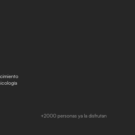
ocimiento
sicología
+2000 personas ya la disfrutan