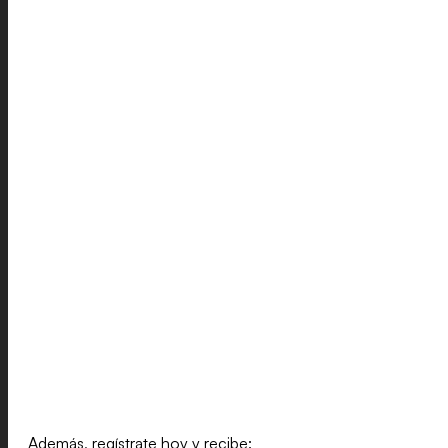
Además, regístrate hoy y recibe: