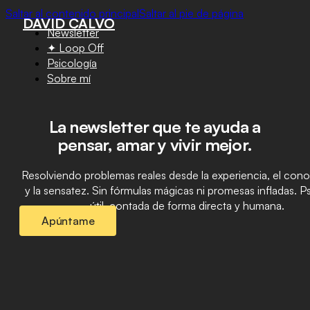
Saltar al contenido principal
Saltar al pie de página
DAVID CALVO
Newsletter
✦ Loop Off
Psicología
Sobre mí
La newsletter que te ayuda a
pensar, amar y vivir mejor.
Resolviendo problemas reales desde la experiencia, el con
y la sensatez. Sin fórmulas mágicas ni promesas infladas. P
útil, contada de forma directa y humana.
Apúntame