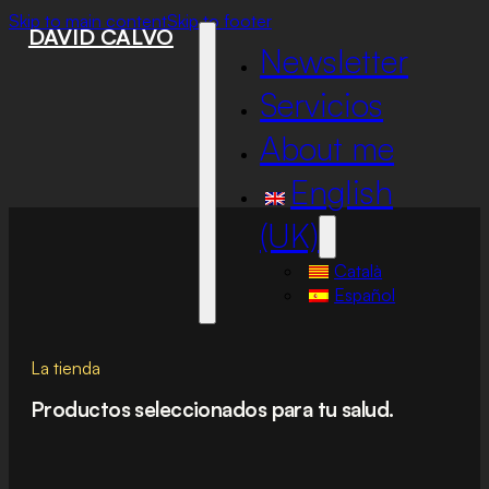
Skip to main content
Skip to footer
DAVID CALVO
Newsletter
Servicios
About me
English
(UK)
Català
Español
La tienda
Productos seleccionados para tu salud.