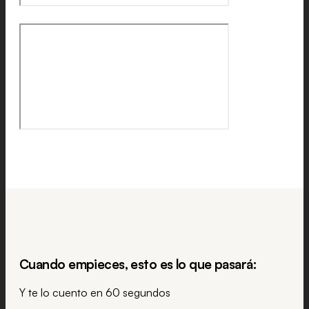
Cuando empieces, esto es lo que pasará:
Y te lo cuento en 60 segundos