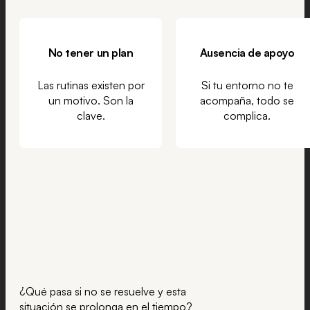
No tener un plan
Ausencia de apoyo
Las rutinas existen por
Si tu entorno no te
un motivo. Son la
acompaña, todo se
clave.
complica.
¿Qué pasa si no se resuelve y esta
situación se prolonga en el tiempo?