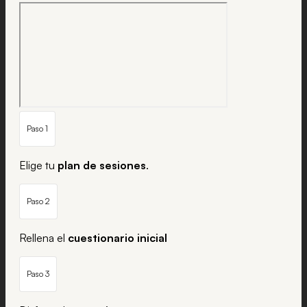
Paso 1
Elige tu
plan de sesiones
.
Paso 2
Rellena el
cuestionario
inicial
Paso 3