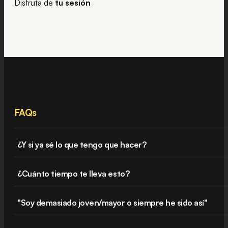
Disfruta de
tu
sesión
FAQs
¿Y si ya sé lo que tengo que hacer?
¿Cuánto tiempo te lleva esto?
"Soy demasiado joven/mayor o siempre he sido así"