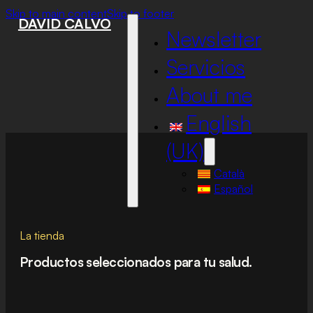
Skip to main content
Skip to footer
DAVID CALVO
Newsletter
Servicios
About me
English
(UK)
Català
Español
La tienda
Productos seleccionados para tu salud.