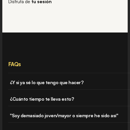
Disfruta de
tu
sesión
FAQs
¿Y si ya sé lo que tengo que hacer?
¿Cuánto tiempo te lleva esto?
"Soy demasiado joven/mayor o siempre he sido así"