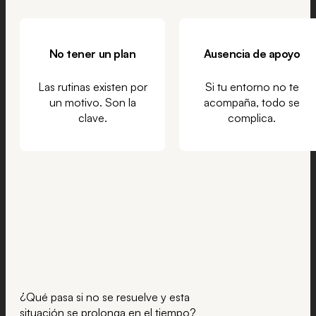
No tener un plan
Ausencia de apoyo
Las rutinas existen por
Si tu entorno no te
un motivo. Son la
acompaña, todo se
clave.
complica.
¿Qué pasa si no se resuelve y esta
situación se prolonga en el tiempo?