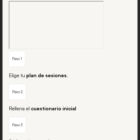
Paso 1
Elige tu
plan de sesiones
.
Paso 2
Rellena el
cuestionario
inicial
Paso 3