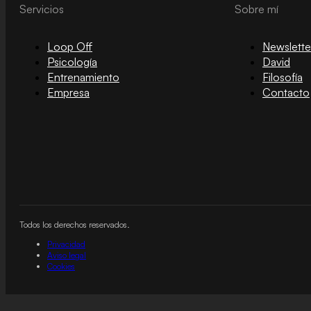
Servicios
Sobre mí
Loop Off
Newslette
Psicología
David
Entrenamiento
Filosofía
Empresa
Contacto
Todos los derechos reservados.
Privacidad
Aviso legal
Cookies