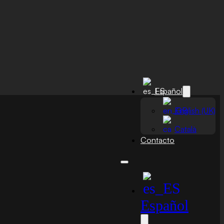
Español
English (UK)
Català
Contacto
Español