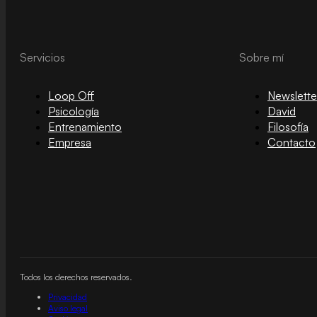
Servicios
Sobre mí
Loop Off
Newslette
Psicología
David
Entrenamiento
Filosofía
Empresa
Contacto
Todos los derechos reservados.
Privacidad
Aviso legal