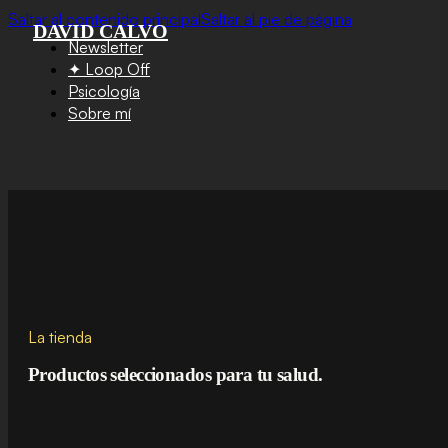
Saltar al contenido principal
Saltar al pie de página
DAVID CALVO
Newsletter
✦ Loop Off
Psicología
Sobre mí
La tienda
Productos seleccionados para tu salud.