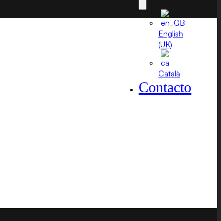
English
(UK)
Català
Contacto