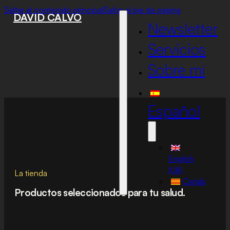
Saltar al contenido principal
Saltar al pie de página
DAVID CALVO
Newsletter
Servicios
Sobre mí
Español
English
(UK)
La tienda
Català
Productos seleccionados para tu salud.