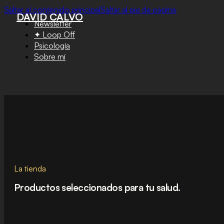
Saltar al contenido principal
Saltar al pie de página
DAVID CALVO
Newsletter
✦ Loop Off
Psicología
Sobre mí
La tienda
Productos seleccionados para tu salud.