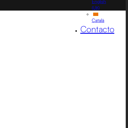
English
(UK)
Català
Contacto