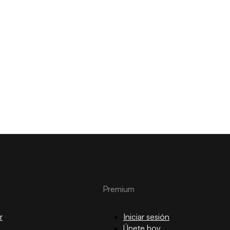
Premium
r
Iniciar sesión
Únete hoy