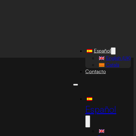
Español
English (UK)
Català
Contacto
Español