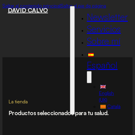
Saltar al contenido principal
Saltar al pie de página
DAVID CALVO
Newsletter
Servicios
Sobre mí
Español
English
(UK)
La tienda
Català
Productos seleccionados para tu salud.