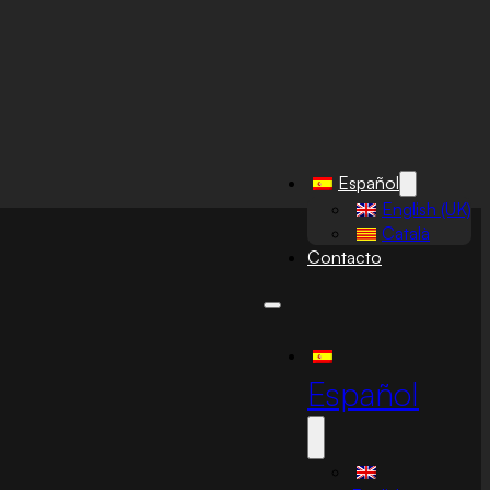
Español
English (UK)
Català
Contacto
Español