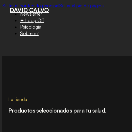
Saltar al contenido principal
Saltar al pie de página
DAVID CALVO
Newsletter
✦ Loop Off
Psicología
Sobre mí
La tienda
Productos seleccionados para tu salud.