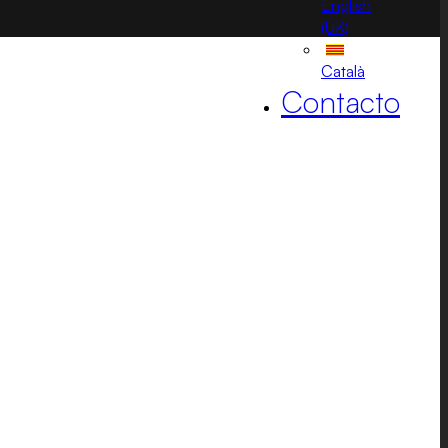
English
(UK)
Català
Contacto