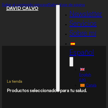
Saltar al contenido principal
Saltar al pie de página
DAVID CALVO
Newsletter
Servicios
Sobre mí
Español
English
(UK)
La tienda
Català
Productos seleccionados para tu salud.