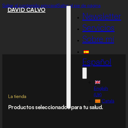
Saltar al contenido principal
Saltar al pie de página
DAVID CALVO
Newsletter
Servicios
Sobre mí
Español
English
(UK)
La tienda
Català
Productos seleccionados para tu salud.