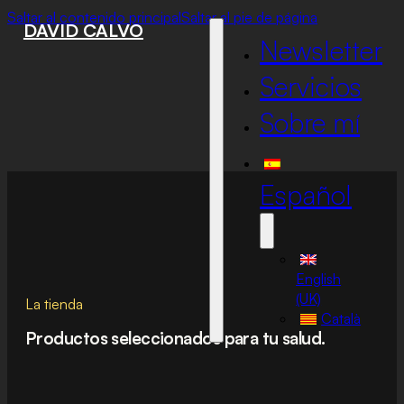
Saltar al contenido principal
Saltar al pie de página
DAVID CALVO
Newsletter
Servicios
Sobre mí
Español
English
(UK)
La tienda
Català
Productos seleccionados para tu salud.