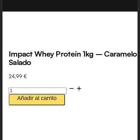
Impact Whey Protein 1kg – Caramelo
Salado
24,99
€
Impact
Whey
Añadir al carrito
Protein
1kg
-
Caramelo
Salado
cantidad