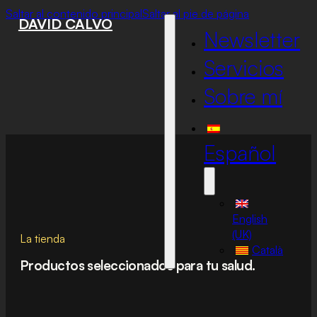
Saltar al contenido principal
Saltar al pie de página
DAVID CALVO
Newsletter
Servicios
Sobre mí
Español
English
(UK)
La tienda
Català
Productos seleccionados para tu salud.