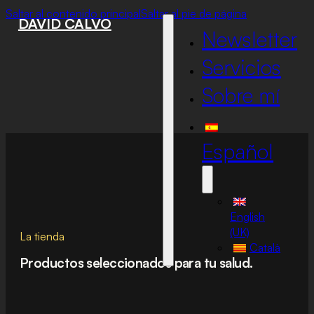
Saltar al contenido principal
Saltar al pie de página
DAVID CALVO
Newsletter
Servicios
Sobre mí
Español
English
(UK)
La tienda
Català
Productos seleccionados para tu salud.