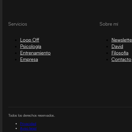
Servicios
Sobre mí
Loop Off
Newslette
Psicología
David
Entrenamiento
Filosofía
Empresa
Contacto
Todos los derechos reservados.
Privacidad
Aviso legal