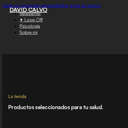
Saltar al contenido principal
Saltar al pie de página
DAVID CALVO
Newsletter
✦ Loop Off
Psicología
Sobre mí
La tienda
Productos seleccionados para tu salud.