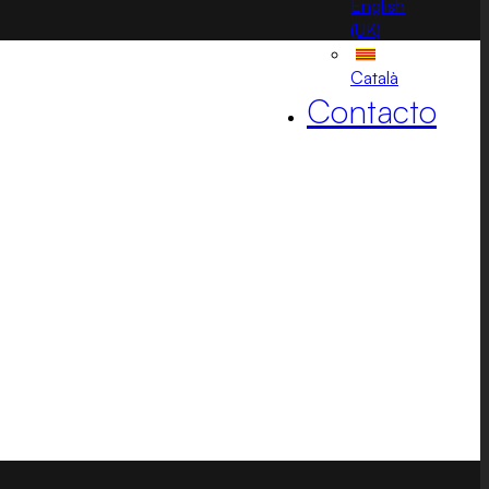
English
(UK)
Català
Contacto