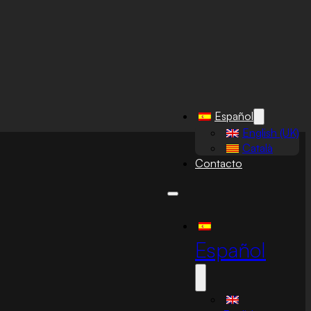
Español
English (UK)
Català
Contacto
Español