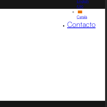
English
(UK)
Català
Contacto