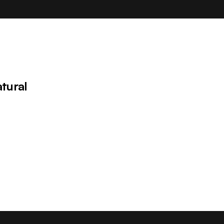
tural