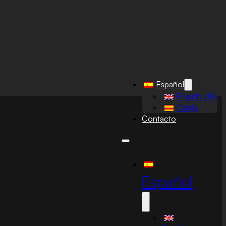
Español
English (UK)
Català
Contacto
Español