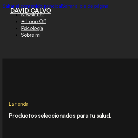
Saltar al contenido principal
Saltar al pie de página
DAVID CALVO
Newsletter
✦ Loop Off
Psicología
Sobre mí
La tienda
Productos seleccionados para tu salud.