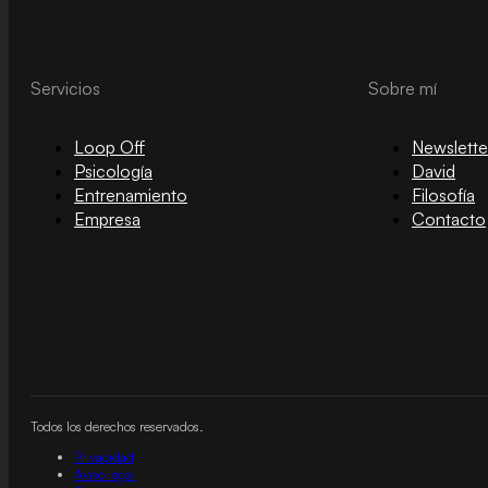
Servicios
Sobre mí
Loop Off
Newslette
Psicología
David
Entrenamiento
Filosofía
Empresa
Contacto
Todos los derechos reservados.
Privacidad
Aviso legal