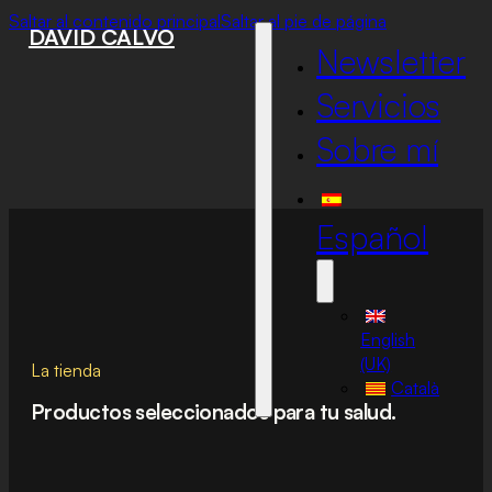
Saltar al contenido principal
Saltar al pie de página
DAVID CALVO
Newsletter
Servicios
Sobre mí
Español
English
(UK)
La tienda
Català
Productos seleccionados para tu salud.