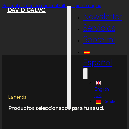
Saltar al contenido principal
Saltar al pie de página
DAVID CALVO
Newsletter
Servicios
Sobre mí
Español
English
(UK)
La tienda
Català
Productos seleccionados para tu salud.