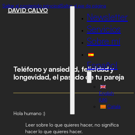
Saltar al contenido principal
Saltar al pie de página
DAVID CALVO
Newsletter
Servicios
Sobre mí
Español
Teléfono y ansiedad, felicidad y
longevidad, el pasado de tu pareja
English
(UK)
Català
Hola humano :)
Leer sobre lo que quieres hacer, no significa
hacer lo que quieres hacer.